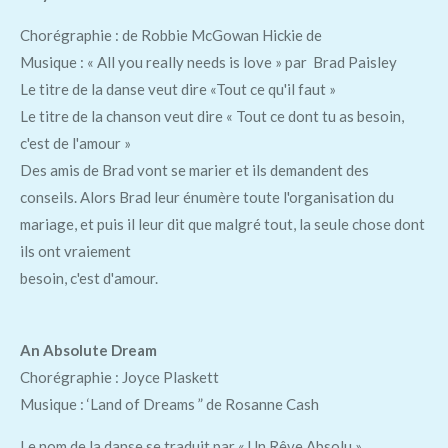
Chorégraphie : de Robbie McGowan Hickie de
Musique : « All you really needs is love » par Brad Paisley
Le titre de la danse veut dire «Tout ce qu'il faut »
Le titre de la chanson veut dire « Tout ce dont tu as besoin,
c'est de l'amour »
Des amis de Brad vont se marier et ils demandent des
conseils. Alors Brad leur énumère toute l'organisation du
mariage, et puis il leur dit que malgré tout, la seule chose dont
ils ont vraiement
besoin, c'est d'amour.
An Absolute Dream
Chorégraphie : Joyce Plaskett
Musique : ‘Land of Dreams ” de Rosanne Cash
Le nom de la danse se traduit par « Un Rêve Absolu »