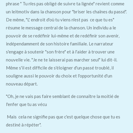
phrase " Tu n'es pas obligé de suivre ta lignée" revient comme
un leitmotiv dans la chanson pour "briser les chaînes du passé".
De même, "L' endroit d'où tu viens n'est pas ce que tu es"
résume le message central de la chanson. Un individu a le
pouvoir de se redéfinir lui-même et de redéfinir son avenir,
indépendamment de son histoire familiale. Le narrateur
s'engage à soutenir "son frère" et à l'aider à trouver une
nouvelle vie. "Je ne te laisserai pas marcher seul" lui dit-il.
Même s'il est difficile de s'éloigner d'un passé troublé, il
souligne aussi le pouvoir du choix et l'opportunité d'un
nouveau départ.
"Oh, je ne vais pas faire semblant de connaître la moitié de
l'enfer que tu as vécu
Mais cela ne signifie pas que c'est quelque chose que tu es
destiné à répéter".