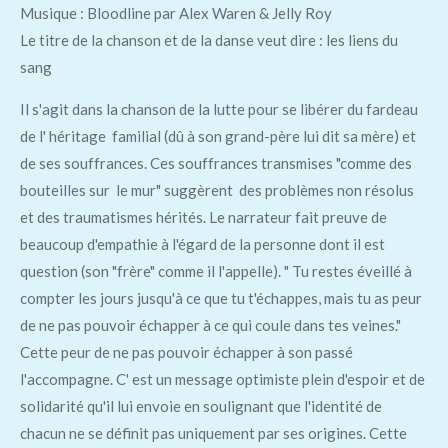
Musique : Bloodline par Alex Waren & Jelly Roy
Le titre de la chanson et de la danse veut dire : les liens du
sang
Il s'agit dans la chanson de la lutte pour se libérer du fardeau
de l' héritage familial (dû à son grand-père lui dit sa mère) et
de ses souffrances. Ces souffrances transmises "comme des
bouteilles sur le mur" suggèrent des problèmes non résolus
et des traumatismes hérités. Le narrateur fait preuve de
beaucoup d'empathie à l'égard de la personne dont il est
question (son "frère" comme il l'appelle). " Tu restes éveillé à
compter les jours jusqu'à ce que tu t'échappes, mais tu as peur
de ne pas pouvoir échapper à ce qui coule dans tes veines."
Cette peur de ne pas pouvoir échapper à son passé
l'accompagne. C' est un message optimiste plein d'espoir et de
solidarité qu'il lui envoie en soulignant que l'identité de
chacun ne se définit pas uniquement par ses origines. Cette