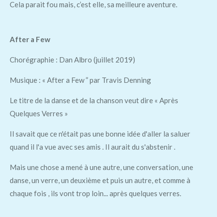
Cela parait fou mais, c’est elle, sa meilleure aventure.
After a Few
Chorégraphie : Dan Albro (juillet 2019)
Musique : « After a Few ” par Travis Denning
Le titre de la danse et de la chanson veut dire « Après
Quelques Verres »
Il savait que ce n'était pas une bonne idée d'aller la saluer
quand il l'a vue avec ses amis . Il aurait du s'abstenir .
Mais une chose a mené à une autre, une conversation, une
danse, un verre, un deuxième et puis un autre, et comme à
chaque fois , ils vont trop loin... après quelques verres.