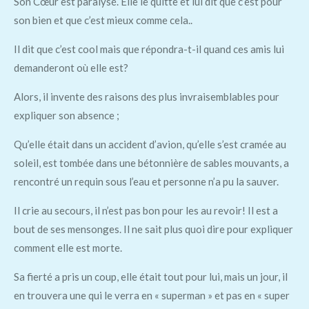
Son Cœur est paralysé. Elle le quitte et lui dit que c’est pour
son bien et que c’est mieux comme cela..
Il dit que c’est cool mais que répondra-t-il quand ces amis lui
demanderont où elle est?
Alors, il invente des raisons des plus invraisemblables pour
expliquer son absence ;
Qu’elle était dans un accident d’avion, qu’elle s’est cramée au
soleil, est tombée dans une bétonnière de sables mouvants, a
rencontré un requin sous l’eau et personne n’a pu la sauver.
Il crie au secours, il n’est pas bon pour les au revoir! Il est a
bout de ses mensonges. Il ne sait plus quoi dire pour expliquer
comment elle est morte.
Sa fierté a pris un coup, elle était tout pour lui, mais un jour, il
en trouvera une qui le verra en « superman » et pas en « super