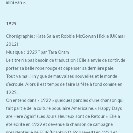
mini van ».
1929
Chorégraphie : Kate Sala et Robbie McGowan Hickie (UK mai
2012)
Musique : ‘1929 ” par Tara Oram
Le titre n’a pas besoin de traduction ! Elle a envie de sortir, de
porter sa belle robe rouge et dépenser sa dernière paie.
Tout va mal, il n’y que de mauvaises nouvelles et le monde
s’écroule. Alors il est temps de faire la fête à fond comme en
1929.
On entend dans « 1929 » quelques paroles d’une chanson qui
fait partie de la culture populaire Américaine. « Happy Days
are Here Again’ (Les Jours Heureux sont de Retour ». Elle a
été écrite en 1929 et devenue la chanson de campagne ¨
présidentielle de FDR (Franklin D. Roosevelt) en 1932 et