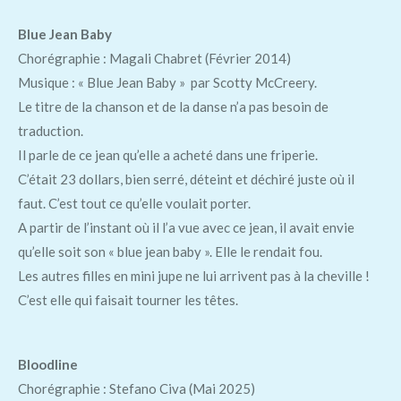
Blue Jean Baby
Chorégraphie : Magali Chabret (Février 2014)
Musique : « Blue Jean Baby » par Scotty McCreery.
Le titre de la chanson et de la danse n’a pas besoin de
traduction.
Il parle de ce jean qu’elle a acheté dans une friperie.
C’était 23 dollars, bien serré, déteint et déchiré juste où il
faut. C’est tout ce qu’elle voulait porter.
A partir de l’instant où il l’a vue avec ce jean, il avait envie
qu’elle soit son « blue jean baby ». Elle le rendait fou.
Les autres filles en mini jupe ne lui arrivent pas à la cheville !
C’est elle qui faisait tourner les têtes.
Bloodline
Chorégraphie : Stefano Civa (Mai 2025)