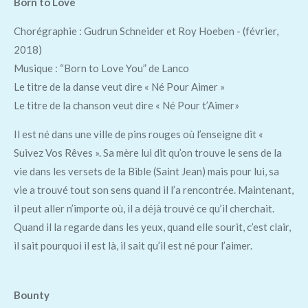
Born to Love
Chorégraphie : Gudrun Schneider et Roy Hoeben - (février,
2018)
Musique : “Born to Love You” de Lanco
Le titre de la danse veut dire « Né Pour Aimer »
Le titre de la chanson veut dire « Né Pour t’Aimer»
Il est né dans une ville de pins rouges où l’enseigne dit «
Suivez Vos Rêves ». Sa mère lui dit qu’on trouve le sens de la
vie dans les versets de la Bible (Saint Jean) mais pour lui, sa
vie a trouvé tout son sens quand il l’a rencontrée. Maintenant,
il peut aller n’importe où, il a déjà trouvé ce qu’il cherchait.
Quand il la regarde dans les yeux, quand elle sourit, c’est clair,
il sait pourquoi il est là, il sait qu’il est né pour l’aimer.
Bounty