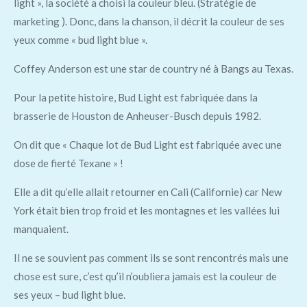
light », la société a choisi la couleur bleu. (Stratégie de
marketing ). Donc, dans la chanson, il décrit la couleur de ses
yeux comme « bud light blue ».
Coffey Anderson est une star de country né à Bangs au Texas.
Pour la petite histoire, Bud Light est fabriquée dans la
brasserie de Houston de Anheuser-Busch depuis 1982.
On dit que « Chaque lot de Bud Light est fabriquée avec une
dose de fierté Texane » !
Elle a dit qu’elle allait retourner en Cali (Californie) car New
York était bien trop froid et les montagnes et les vallées lui
manquaient.
Il ne se souvient pas comment ils se sont rencontrés mais une
chose est sure, c’est qu’il n’oubliera jamais est la couleur de
ses yeux – bud light blue.