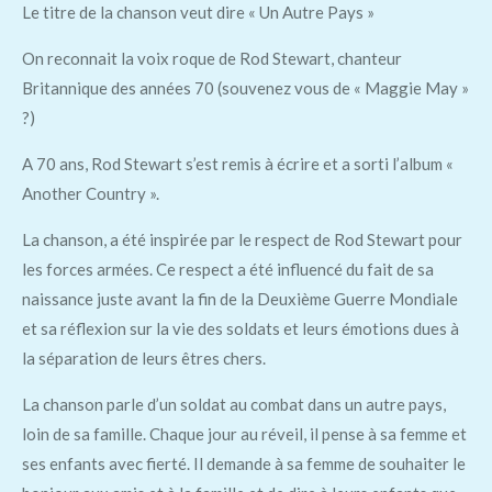
Le titre de la chanson veut dire « Un Autre Pays »
On reconnait la voix roque de Rod Stewart, chanteur
Britannique des années 70 (souvenez vous de « Maggie May »
?)
A 70 ans, Rod Stewart s’est remis à écrire et a sorti l’album «
Another Country ».
La chanson, a été inspirée par le respect de Rod Stewart pour
les forces armées. Ce respect a été influencé du fait de sa
naissance juste avant la fin de la Deuxième Guerre Mondiale
et sa réflexion sur la vie des soldats et leurs émotions dues à
la séparation de leurs êtres chers.
La chanson parle d’un soldat au combat dans un autre pays,
loin de sa famille. Chaque jour au réveil, il pense à sa femme et
ses enfants avec fierté. Il demande à sa femme de souhaiter le