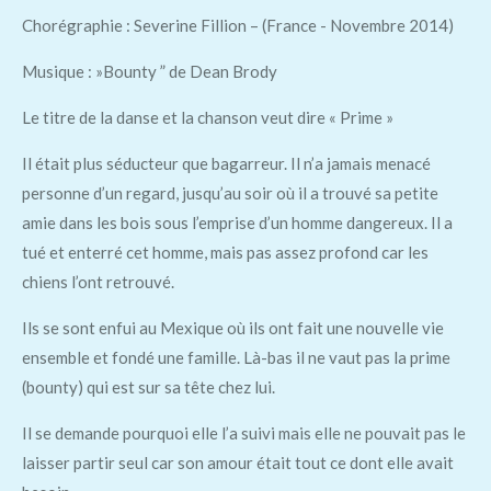
Chorégraphie : Severine Fillion – (France - Novembre 2014)
Musique : »Bounty ” de Dean Brody
Le titre de la danse et la chanson veut dire « Prime »
Il était plus séducteur que bagarreur. Il n’a jamais menacé
personne d’un regard, jusqu’au soir où il a trouvé sa petite
amie dans les bois sous l’emprise d’un homme dangereux. Il a
tué et enterré cet homme, mais pas assez profond car les
chiens l’ont retrouvé.
Ils se sont enfui au Mexique où ils ont fait une nouvelle vie
ensemble et fondé une famille. Là-bas il ne vaut pas la prime
(bounty) qui est sur sa tête chez lui.
Il se demande pourquoi elle l’a suivi mais elle ne pouvait pas le
laisser partir seul car son amour était tout ce dont elle avait