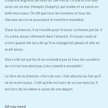
comptine anglaise qui date du 18e siècle. On parle d’un œuf
assis sur un mur (Humpty Dumpty), qui tombe et se casse en
mille morceaux. On dit que tous les hommes et tous les
chevaux du roi ne pouvaient le remettre ensemble.
Dans la chanson, il se réveille pour trouver sa femme partie. Il
n’y a plus aucun vêtement dans l’armoire. Il n’a pas voulu la
croire quand elle lui a dit qu’il ne changerait jamais et elle en
avait assez.
Alors elle est partie et ne reviendra pas et tous les cavaliers
du roi n’arriveraient pas à les remettre ensemble !
Le titre de la chanson « hors de vue » fait allusion au fait qu’il
ne la reverra plus . Il dit qu’elle est hors de sa vue mais lui, il
est hors de lui-même à cause de son départ.
All you need