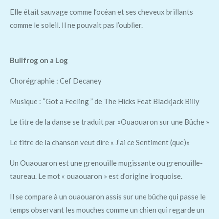
Elle était sauvage comme l’océan et ses cheveux brillants
comme le soleil. Il ne pouvait pas l’oublier.
Bullfrog on a Log
Chorégraphie : Cef Decaney
Musique : “Got a Feeling ” de The Hicks Feat Blackjack Billy
Le titre de la danse se traduit par «Ouaouaron sur une Bûche »
Le titre de la chanson veut dire « J’ai ce Sentiment (que)»
Un Ouaouaron est une grenouille mugissante ou grenouille-
taureau. Le mot « ouaouaron » est d’origine iroquoise.
Il se compare à un ouaouaron assis sur une bûche qui passe le
temps observant les mouches comme un chien qui regarde un