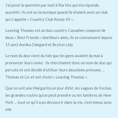
J’ai posé la question par mail à Ria Vos qui m’a répondu
aussitôt. Ils ont eu la musique quand ils étaient avec un club
qui s’appelle « Country Club Route 45 » .
Leaving Thomas est un duo country Canadien composé de
deux « Best Friends » (meilleurs amis, ils se connaissent depuis
15 ans) Annika Odegard et Bryton Lidy.
Le nom du duo vient du fait que les gens avaient du mal à
prononcer leurs noms . Ils cherchaient donc un nom de duo qui
percute et ont décidé d’utiliser leurs deuxième prénoms …
Thomas et Liv et ont choisi « Leaving Thomas ».
Que ce soit une Margarita un jour d’été, les vagues de l’océan,
les grandes routes qu’on peut prendre ou les lumières de New
York … tout ce qu’il a pu découvrir dans la vie, c’est mieux avec
elle