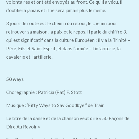
volontaires et ont été envoyés au front. Ce qu’il a vécu, il
n’oubliera jamais et il ne sera jamais plus le même.
3 jours de route est le chemin du retour, le chemin pour
retrouver sa maison, la paix et le repos. Il parle du chiffre 3,
qui est significatif dans la culture Européen : il y a la Trinité –
Père, Fils et Saint Esprit, et dans l’armée – l’infanterie, la
cavalerie et l’artillerie.
50 ways
Chorégraphie : Patricia (Pat) E. Stott
Musique : ‘Fifty Ways to Say Goodbye ” de Train
Le titre de la danse et de la chanson veut dire « 50 Façons de
Dire Au Revoir »