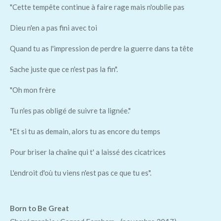
"Cette tempête continue à faire rage mais n'oublie pas
Dieu n'en a pas fini avec toi
Quand tu as l'impression de perdre la guerre dans ta tête
Sache juste que ce n'est pas la fin".
"Oh mon frère
Tu n'es pas obligé de suivre ta lignée."
"Et si tu as demain, alors tu as encore du temps
Pour briser la chaîne qui t' a laissé des cicatrices
L'endroit d'où tu viens n'est pas ce que tu es".
Born to Be Great