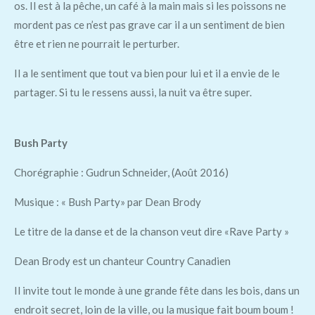
os. Il est à la pêche, un café à la main mais si les poissons ne
mordent pas ce n’est pas grave car il a un sentiment de bien
être et rien ne pourrait le perturber.
Il a le sentiment que tout va bien pour lui et il a envie de le
partager. Si tu le ressens aussi, la nuit va être super.
Bush Party
Chorégraphie : Gudrun Schneider, (Août 2016)
Musique : « Bush Party» par Dean Brody
Le titre de la danse et de la chanson veut dire «Rave Party »
Dean Brody est un chanteur Country Canadien
Il invite tout le monde à une grande fête dans les bois, dans un
endroit secret, loin de la ville, ou la musique fait boum boum !