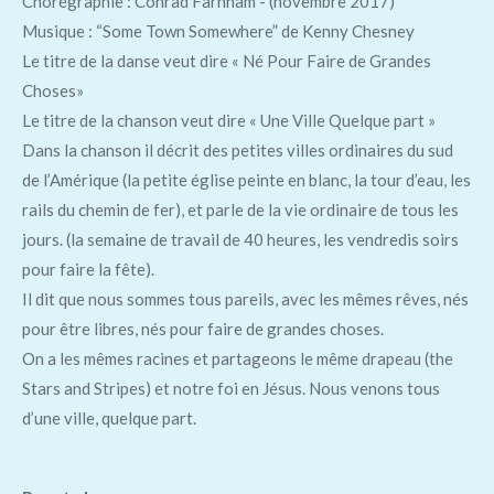
Chorégraphie : Conrad Farnham - (novembre 2017)
Musique : “Some Town Somewhere” de Kenny Chesney
Le titre de la danse veut dire « Né Pour Faire de Grandes
Choses»
Le titre de la chanson veut dire « Une Ville Quelque part »
Dans la chanson il décrit des petites villes ordinaires du sud
de l’Amérique (la petite église peinte en blanc, la tour d’eau, les
rails du chemin de fer), et parle de la vie ordinaire de tous les
jours. (la semaine de travail de 40 heures, les vendredis soirs
pour faire la fête).
Il dit que nous sommes tous pareils, avec les mêmes rêves, nés
pour être libres, nés pour faire de grandes choses.
On a les mêmes racines et partageons le même drapeau (the
Stars and Stripes) et notre foi en Jésus. Nous venons tous
d’une ville, quelque part.