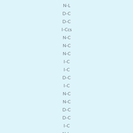
N-L
D-C
D-C
I-Ccs
N-C
N-C
N-C
I-C
I-C
D-C
I-C
N-C
N-C
D-C
D-C
I-C