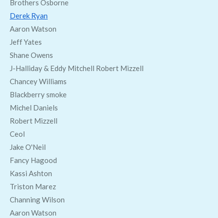
Brothers Osborne
Derek Ryan
Aaron Watson
Jeff Yates
Shane Owens
J-Halliday & Eddy Mitchell Robert Mizzell
Chancey Williams
Blackberry smoke
Michel Daniels
Robert Mizzell
Ceol
Jake O'Neil
Fancy Hagood
Kassi Ashton
Triston Marez
Channing Wilson
Aaron Watson