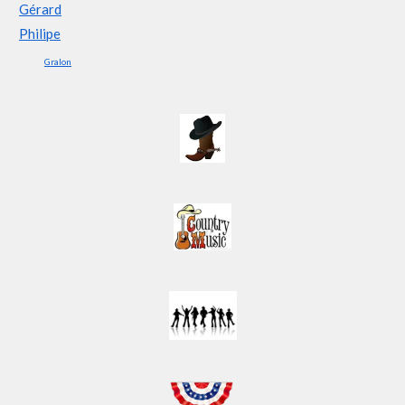
Gralon