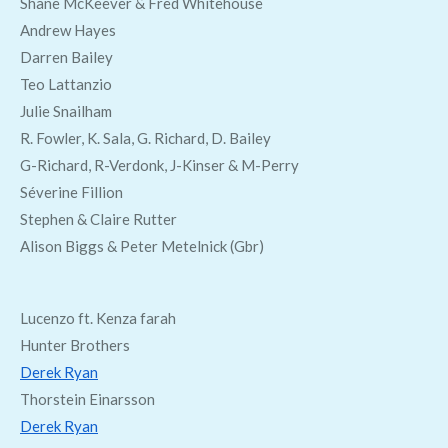
Shane McKeever & Fred Whitehouse
Andrew Hayes
Darren Bailey
Teo Lattanzio
Julie Snailham
R. Fowler, K. Sala, G. Richard, D. Bailey
G-Richard, R-Verdonk, J-Kinser & M-Perry
Séverine Fillion
Stephen & Claire Rutter
Alison Biggs & Peter Metelnick (Gbr)
Lucenzo ft. Kenza farah
Hunter Brothers
Derek Ryan
Thorstein Einarsson
Derek Ryan