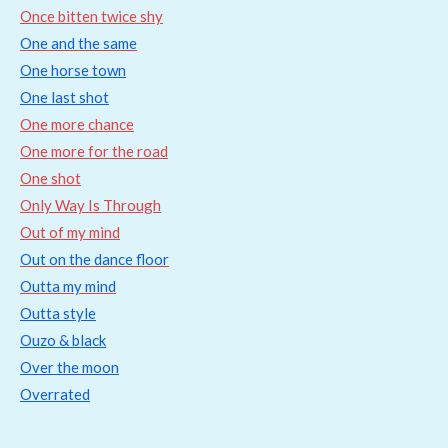
Once bitten twice shy
One and the same
One horse town
One last shot
One more chance
One more for the road
One shot
Only Way Is Through
Out of my mind
Out on the dance floor
Outta my mind
Outta style
Ouzo & black
Over the moon
Overrated