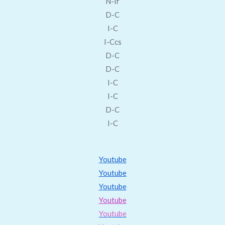
N-Ir
D-C
I-C
I-Ccs
D-C
D-C
I-C
I-C
D-C
I-C
Youtube
Youtube
Youtube
Youtube
Youtube