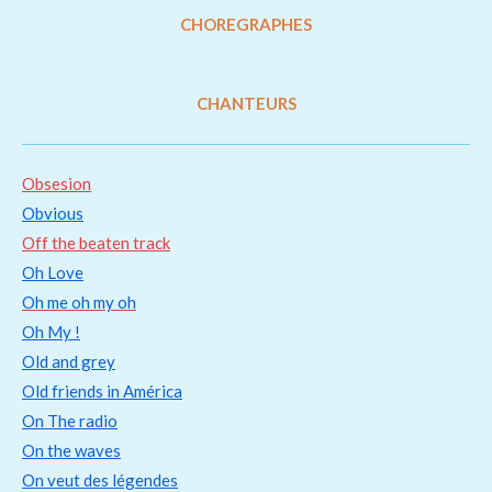
CHOREGRAPHES
CHANTEURS
Obsesion
Obvious
Off the beaten track
Oh Love
Oh me oh my oh
Oh My !
Old and grey
Old friends in América
On The radio
On the waves
On veut des légendes