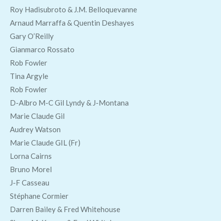
Roy Hadisubroto & J.M. Belloquevanne
Arnaud Marraffa & Quentin Deshayes
Gary O’Reilly
Gianmarco Rossato
Rob Fowler
Tina Argyle
Rob Fowler
D-Albro M-C Gil Lyndy & J-Montana
Marie Claude Gil
Audrey Watson
Marie Claude GIL (Fr)
Lorna Cairns
Bruno Morel
J-F Casseau
Stéphane Cormier
Darren Bailey & Fred Whitehouse